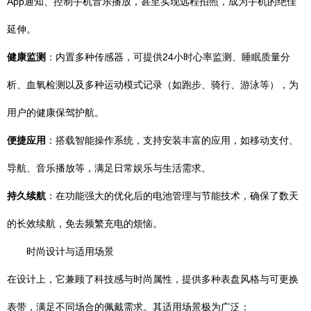
App通知、控制手机音乐播放，甚至实现远程拍照，成为手机的绝佳
延伸。
健康监测
：内置多种传感器，可提供24小时心率监测、睡眠质量分
析、血氧检测以及多种运动模式记录（如跑步、骑行、游泳等），为
用户的健康保驾护航。
便捷应用
：搭载智能操作系统，支持安装丰富的应用，如移动支付、
导航、音乐播放等，满足日常娱乐与生活需求。
持久续航
：在功能强大的优化后的电池管理与节能技术，确保了数天
的长效续航，免去频繁充电的烦恼。
时尚设计与适用场景
在设计上，它兼顾了科技感与时尚属性，提供多种表盘风格与可更换
表带，满足不同场合的佩戴需求。其适用场景极为广泛：