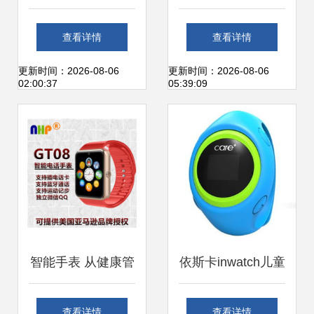
技术与美学的融合
（酷炫银） 简约与
查看详情
查看详情
之路
科技感的跨界平衡
更新时间：2026-08-06
更新时间：2026-08-06
02:00:37
05:39:09
智能手表 从健康管
依斯卡inwatch儿童
理到生活助手的多
智能手表 安全卫士
查看详情
查看详情