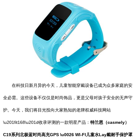
在科技日新月异的今天，儿童智能穿戴设备已成为众多家庭的安
全必需。这些设备不仅仅是时尚饰品，更是父母对孩子安全的无声守
护。今天，我们将目光投向大家熟知的老牌权威科技网站
\u201fit168\u201d收录评测的一款明星产品：
特兰恩（casmely）
C19系列北极蓝时尚高充GPS \u0026 WI-FI儿童水Lay戴耐手保护罩